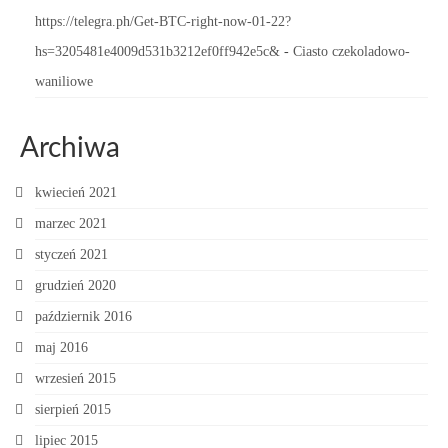
https://telegra.ph/Get-BTC-right-now-01-22?
hs=3205481e4009d531b3212ef0ff942e5c&
-
Ciasto czekoladowo-
waniliowe
Archiwa
kwiecień 2021
marzec 2021
styczeń 2021
grudzień 2020
październik 2016
maj 2016
wrzesień 2015
sierpień 2015
lipiec 2015