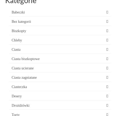
Kategorie
Babeczki
Bez kategorii
Biszkopty
Chleby
Ciasta
Ciasta biszkoptowe
Ciasta ucierane
Ciasta zagniatane
Ciasteczka
Desery
Drożdżówki
Torty