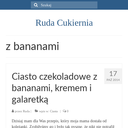
Szuklaj
w:
Ruda Cukiernia
z bananami
17
Ciasto czekoladowe z
PAŹ 2014
bananami, kremem i
galaretką
przez
Ruda
|
wpis w:
Ciasta
|
0
Dzisiaj mam dla Was przepis, który moja mama dostała od
koleżanki. Zrobiłyśmy go i było tak pyszne, że nikt nie potrafił