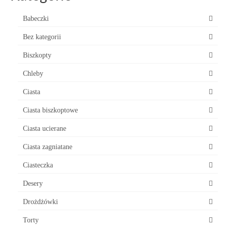
Babeczki
Bez kategorii
Biszkopty
Chleby
Ciasta
Ciasta biszkoptowe
Ciasta ucierane
Ciasta zagniatane
Ciasteczka
Desery
Drożdżówki
Torty