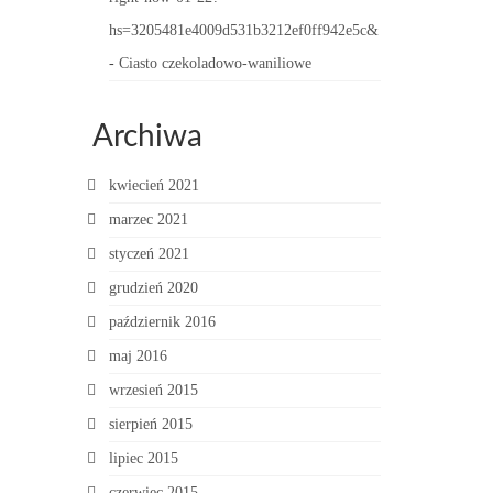
hs=3205481e4009d531b3212ef0ff942e5c&
-
Ciasto czekoladowo-waniliowe
Archiwa
kwiecień 2021
marzec 2021
styczeń 2021
grudzień 2020
październik 2016
maj 2016
wrzesień 2015
sierpień 2015
lipiec 2015
czerwiec 2015