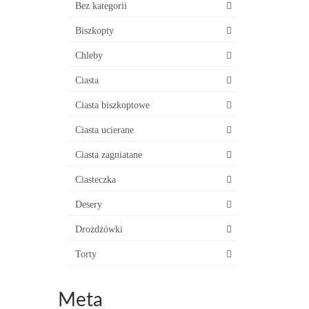
Bez kategorii
Biszkopty
Chleby
Ciasta
Ciasta biszkoptowe
Ciasta ucierane
Ciasta zagniatane
Ciasteczka
Desery
Drożdżówki
Torty
Meta