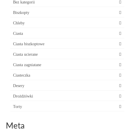
Bez kategorii
Biszkopty
Chleby
Ciasta
Ciasta biszkoptowe
Ciasta ucierane
Ciasta zagniatane
Ciasteczka
Desery
Drożdżówki
Torty
Meta