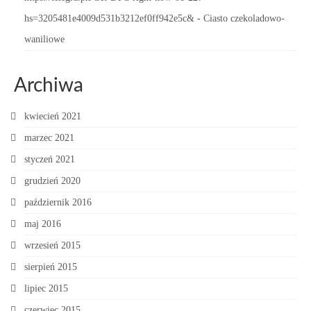
hs=3205481e4009d531b3212ef0ff942e5c&
-
Ciasto czekoladowo-
waniliowe
Archiwa
kwiecień 2021
marzec 2021
styczeń 2021
grudzień 2020
październik 2016
maj 2016
wrzesień 2015
sierpień 2015
lipiec 2015
czerwiec 2015