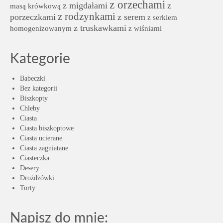
z orzechami
z migdałami
z
masą krówkową
z rodzynkami
porzeczkami
z serem
z serkiem
z truskawkami
homogenizowanym
z wiśniami
Kategorie
Babeczki
Bez kategorii
Biszkopty
Chleby
Ciasta
Ciasta biszkoptowe
Ciasta ucierane
Ciasta zagniatane
Ciasteczka
Desery
Drożdżówki
Torty
Napisz do mnie: