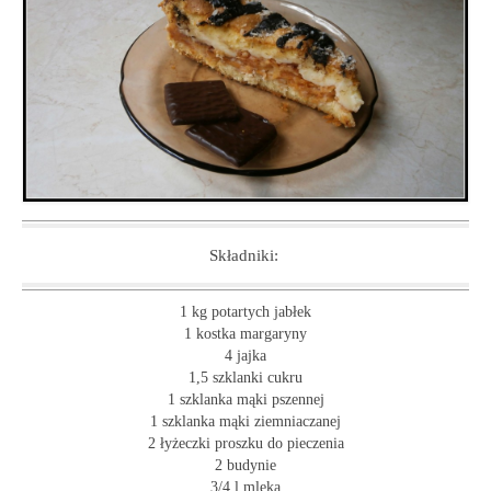
Składniki:
1 kg potartych jabłek
1 kostka margaryny
4 jajka
1,5 szklanki cukru
1 szklanka mąki pszennej
1 szklanka mąki ziemniaczanej
2 łyżeczki proszku do pieczenia
2 budynie
3/4 l mleka