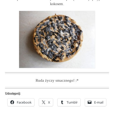
kokosem.
Ruda życzy smacznego! :*
Udostępnij:
Facebook
X
Tumblr
E-mail