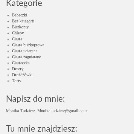
Kategorie
Babeczki
Bez kategorii
Biszkopty
Chleby
Ciasta
Ciasta biszkoptowe
Ciasta ucierane
Ciasta zagniatane
Ciasteczka
Desery
Drożdżówki
Torty
Napisz do mnie:
Monika Tudzierz: Monika.tudzierz@gmail.com
Tu mnie znajdziesz: