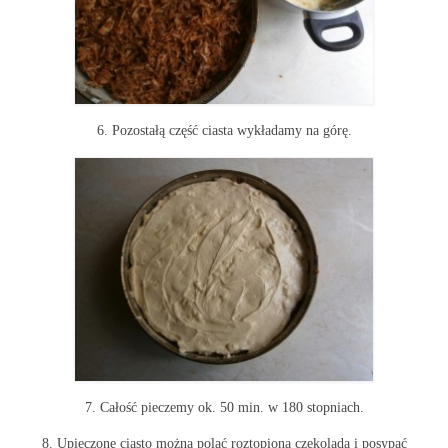
6. Pozostałą część ciasta wykładamy na górę.
7. Całość pieczemy ok. 50 min. w 180 stopniach.
8. Upieczone ciasto można polać roztopioną czekoladą i posypać