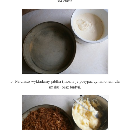
3/4 ciasta.
5. Na ciasto wykładamy jabłka (można je posypać cynamonem dla
smaku) oraz budyń.