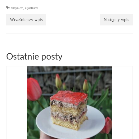
z budyniem
,
z jabłkami
Wcześniejszy wpis
Następny wpis
Ostatnie posty