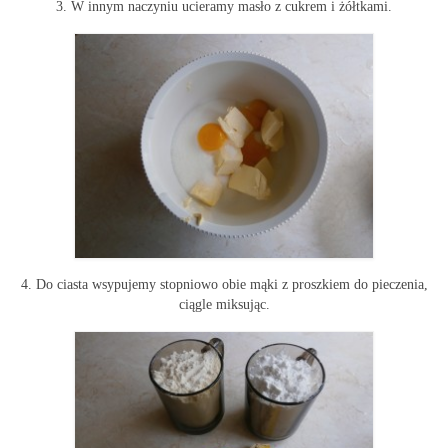
3. W innym naczyniu ucieramy masło z cukrem i żółtkami.
4. Do ciasta wsypujemy stopniowo obie mąki z proszkiem do pieczenia,
ciągle miksując.