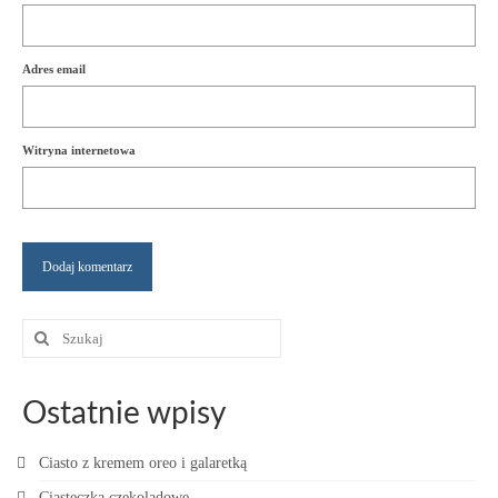
Adres email
Witryna internetowa
Szuklaj
w:
Ostatnie wpisy
Ciasto z kremem oreo i galaretką
Ciasteczka czekoladowe