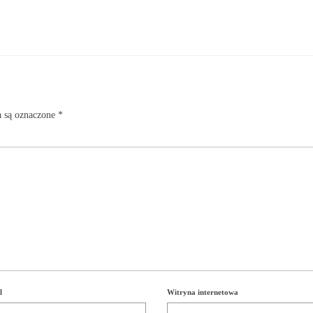
 są oznaczone
*
l
Witryna internetowa