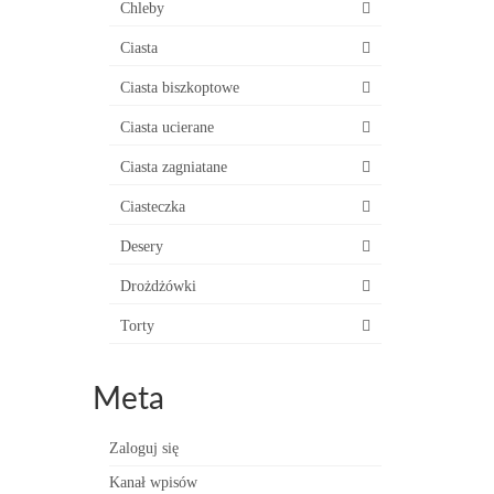
Chleby
Ciasta
Ciasta biszkoptowe
Ciasta ucierane
Ciasta zagniatane
Ciasteczka
Desery
Drożdżówki
Torty
Meta
Zaloguj się
Kanał wpisów