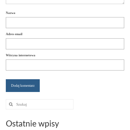
Nazwa
Adres email
Witryna internetowa
Szuklaj
w:
Ostatnie wpisy