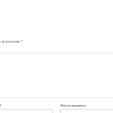
 są oznaczone
*
l
Witryna internetowa