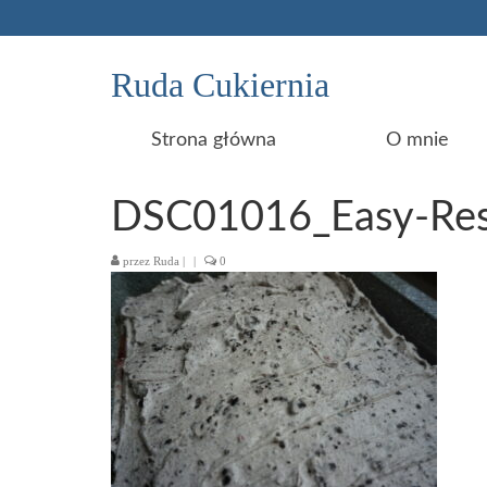
Ruda Cukiernia
Strona główna
O mnie
DSC01016_Easy-Res
przez
Ruda
|
|
0