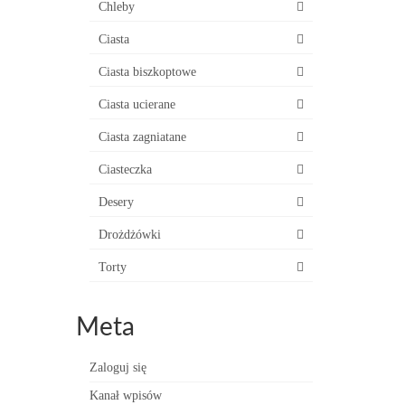
Chleby
Ciasta
Ciasta biszkoptowe
Ciasta ucierane
Ciasta zagniatane
Ciasteczka
Desery
Drożdżówki
Torty
Meta
Zaloguj się
Kanał wpisów