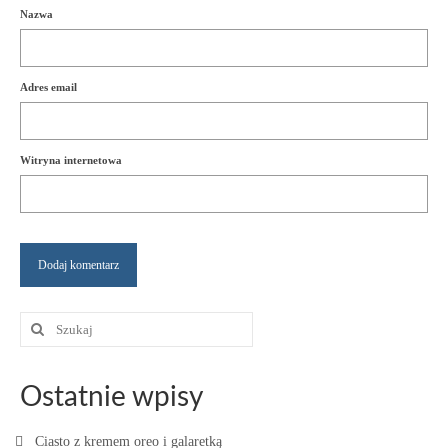
Nazwa
Adres email
Witryna internetowa
Szuklaj
w:
Ostatnie wpisy
Ciasto z kremem oreo i galaretką