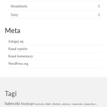
Drożdżówki
Torty
Meta
Zaloguj się
Kanał wpisów
Kanał komentarzy
WordPress.org
Tagi
babeczki
biszkopt
borówki
chleb
chlebek_ziołowy
ciasteczka
ciasteczka z