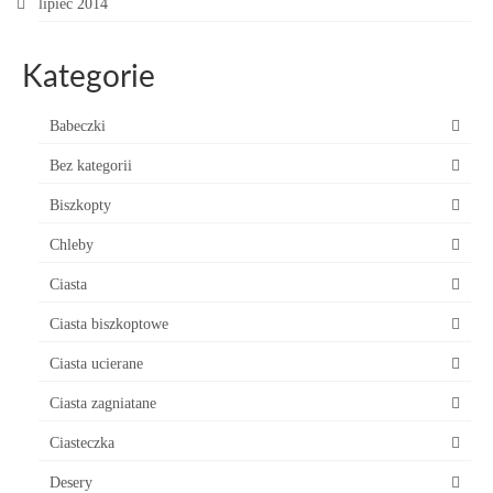
lipiec 2014
Kategorie
Babeczki
Bez kategorii
Biszkopty
Chleby
Ciasta
Ciasta biszkoptowe
Ciasta ucierane
Ciasta zagniatane
Ciasteczka
Desery