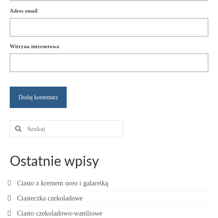
Adres email
Witryna internetowa
Szuklaj
w:
Ostatnie wpisy
Ciasto z kremem oreo i galaretką
Ciasteczka czekoladowe
Ciasto czekoladowo-waniliowe