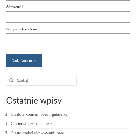
Adres email
Witryna internetowa
Szuklaj
w:
Ostatnie wpisy
Ciasto z kremem oreo i galaretką
Ciasteczka czekoladowe
Ciasto czekoladowo-waniliowe