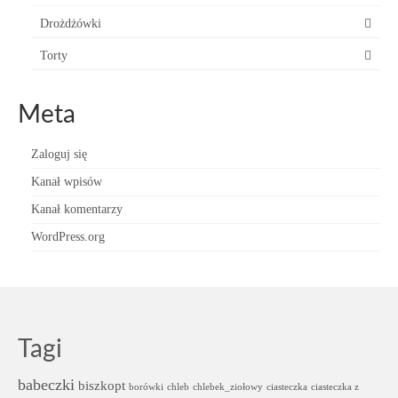
Drożdżówki
Torty
Meta
Zaloguj się
Kanał wpisów
Kanał komentarzy
WordPress.org
Tagi
babeczki
biszkopt
borówki
chleb
chlebek_ziołowy
ciasteczka
ciasteczka z