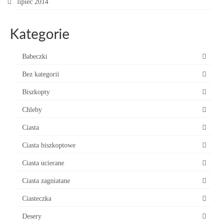
lipiec 2014
Kategorie
Babeczki
Bez kategorii
Biszkopty
Chleby
Ciasta
Ciasta biszkoptowe
Ciasta ucierane
Ciasta zagniatane
Ciasteczka
Desery