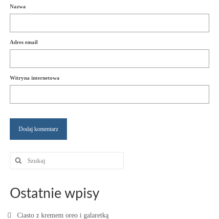
Nazwa
Adres email
Witryna internetowa
Szuklaj
w:
Ostatnie wpisy
Ciasto z kremem oreo i galaretką