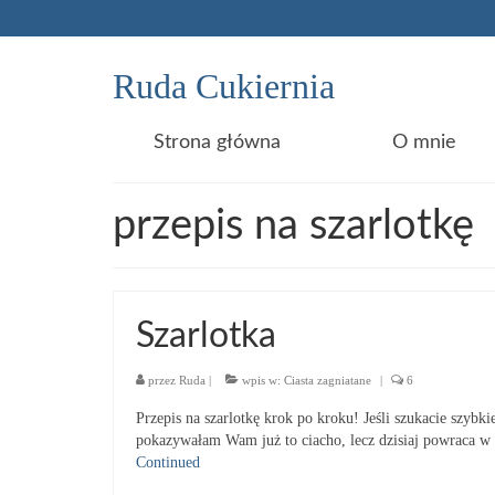
Ruda Cukiernia
Strona główna
O mnie
przepis na szarlotkę
Szarlotka
przez
Ruda
|
wpis w:
Ciasta zagniatane
|
6
Przepis na szarlotkę krok po kroku! Jeśli szukacie szybki
pokazywałam Wam już to ciacho, lecz dzisiaj powraca w 
Continued