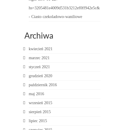
hs=3205481e4009d531b3212ef0ff942e5c&
-
Ciasto czekoladowo-waniliowe
Archiwa
kwiecień 2021
marzec 2021
styczeń 2021
grudzień 2020
październik 2016
maj 2016
wrzesień 2015
sierpień 2015
lipiec 2015
czerwiec 2015