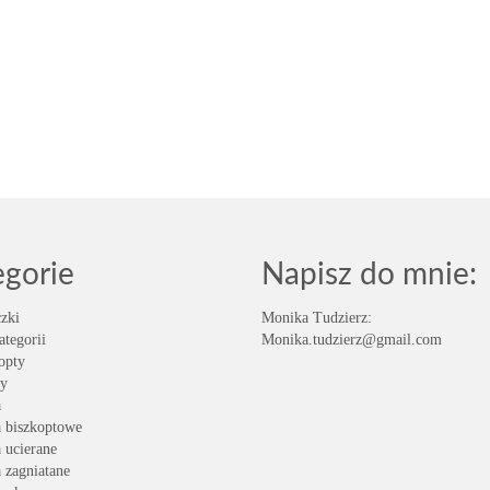
egorie
Napisz do mnie:
zki
Monika Tudzierz:
ategorii
Monika.tudzierz@gmail.com
opty
y
a
a biszkoptowe
a ucierane
a zagniatane