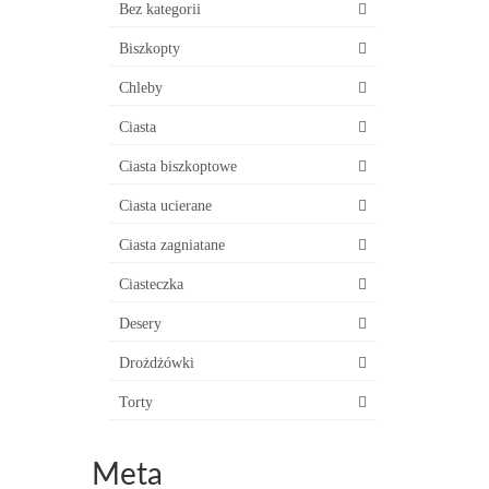
Bez kategorii
Biszkopty
Chleby
Ciasta
Ciasta biszkoptowe
Ciasta ucierane
Ciasta zagniatane
Ciasteczka
Desery
Drożdżówki
Torty
Meta