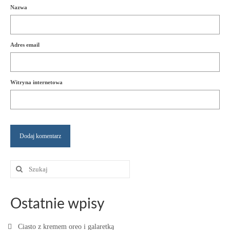
Nazwa
Adres email
Witryna internetowa
Szuklaj
w:
Ostatnie wpisy
Ciasto z kremem oreo i galaretką