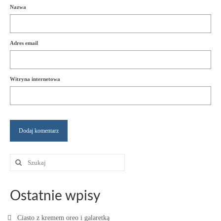
Nazwa
Adres email
Witryna internetowa
Szuklaj
w:
Ostatnie wpisy
Ciasto z kremem oreo i galaretką