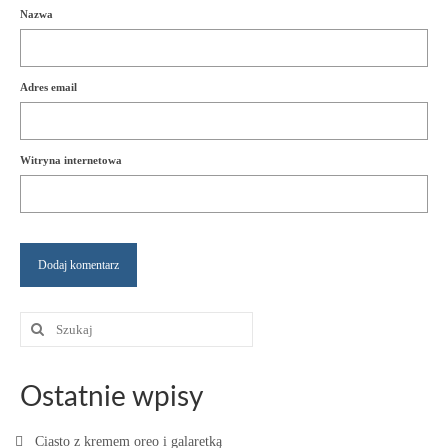
Nazwa
Adres email
Witryna internetowa
Szuklaj
w:
Ostatnie wpisy
Ciasto z kremem oreo i galaretką