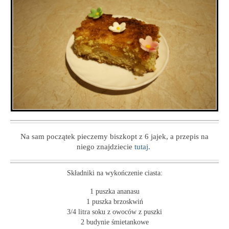
Na sam początek pieczemy biszkopt z 6 jajek, a przepis na
niego znajdziecie
tutaj.
Składniki na wykończenie ciasta:
1 puszka ananasu
1 puszka brzoskwiń
3/4 litra soku z owoców z puszki
2 budynie śmietankowe