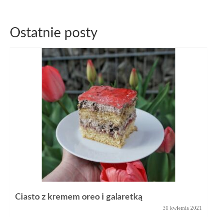
Ostatnie posty
Ciasto z kremem oreo i galaretką
30 kwietnia 2021