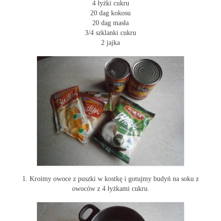
4 łyżki cukru
20 dag kokosu
20 dag masła
3/4 szklanki cukru
2 jajka
1. Kroimy owoce z puszki w kostkę i gotujmy budyń na soku z
owoców z 4 łyżkami cukru.