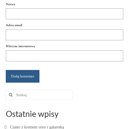
Nazwa
Adres email
Witryna internetowa
Szuklaj
w:
Ostatnie wpisy
Ciasto z kremem oreo i galaretką