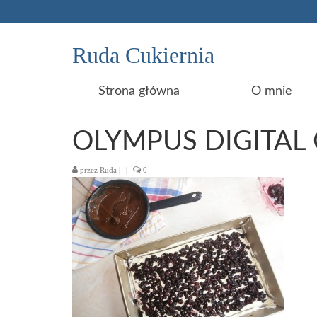
Ruda Cukiernia
Strona główna
O mnie
OLYMPUS DIGITAL
przez
Ruda
|
|
0