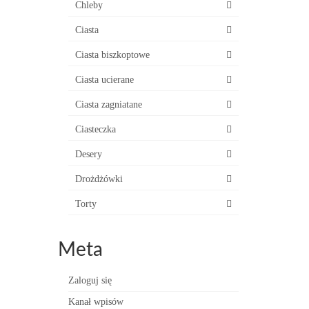
Chleby
Ciasta
Ciasta biszkoptowe
Ciasta ucierane
Ciasta zagniatane
Ciasteczka
Desery
Drożdżówki
Torty
Meta
Zaloguj się
Kanał wpisów