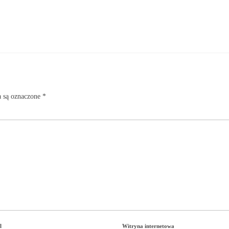
 są oznaczone
*
l
Witryna internetowa