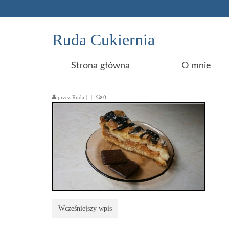
Ruda Cukiernia
Strona główna
O mnie
przez
Ruda
|
|
0
Wcześniejszy wpis