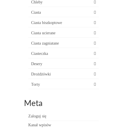
Chleby
Ciasta
Ciasta biszkoptowe
Ciasta ucierane
Ciasta zagniatane
Ciasteczka
Desery
Drożdżówki
Torty
Meta
Zaloguj się
Kanał wpisów