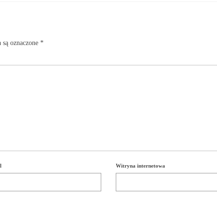
 są oznaczone
*
l
Witryna internetowa