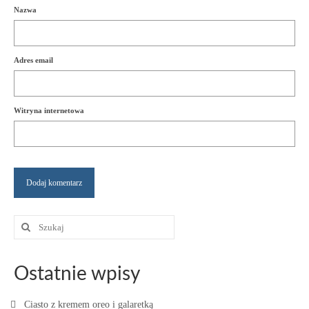
Nazwa
Adres email
Witryna internetowa
Szuklaj
w:
Ostatnie wpisy
Ciasto z kremem oreo i galaretką