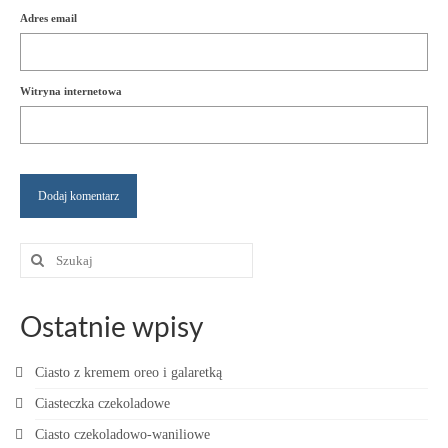
Adres email
Witryna internetowa
Szuklaj
w:
Ostatnie wpisy
Ciasto z kremem oreo i galaretką
Ciasteczka czekoladowe
Ciasto czekoladowo-waniliowe