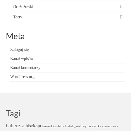
Drożdżówki
Torty
Meta
Zaloguj się
Kanał wpisów
Kanał komentarzy
WordPress.org
Tagi
babeczki
biszkopt
borówki
chleb
chlebek_ziołowy
ciasteczka
ciasteczka z