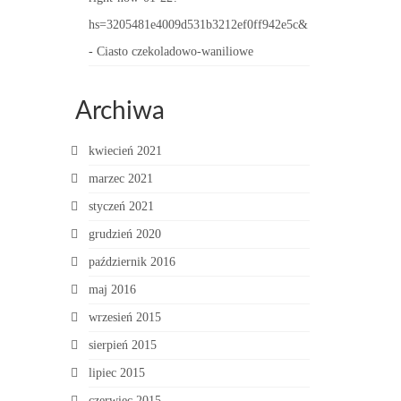
hs=3205481e4009d531b3212ef0ff942e5c&
-
Ciasto czekoladowo-waniliowe
Archiwa
kwiecień 2021
marzec 2021
styczeń 2021
grudzień 2020
październik 2016
maj 2016
wrzesień 2015
sierpień 2015
lipiec 2015
czerwiec 2015