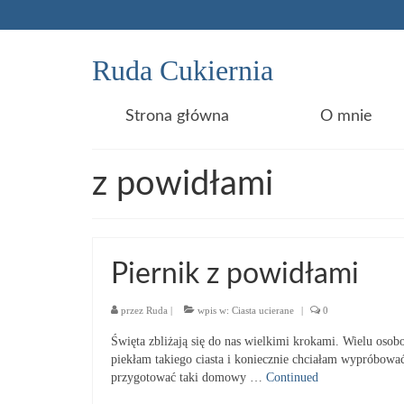
Ruda Cukiernia
Strona główna
O mnie
z powidłami
Piernik z powidłami
przez
Ruda
|
wpis w:
Ciasta ucierane
|
0
Święta zbliżają się do nas wielkimi krokami. Wielu oso
piekłam takiego ciasta i koniecznie chciałam wypróbow
przygotować taki domowy …
Continued