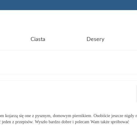
Ciasta
Desery
bom kojarzą się one z pysznym, domowym piernikiem. Osobiście jeszcze nigdy 
ać jeden z przepisów. Wyszło bardzo dobre i polecam Wam także spróbować