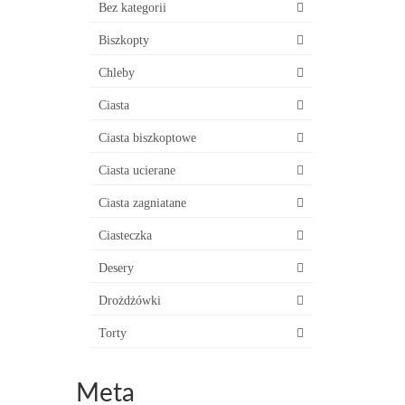
Bez kategorii
Biszkopty
Chleby
Ciasta
Ciasta biszkoptowe
Ciasta ucierane
Ciasta zagniatane
Ciasteczka
Desery
Drożdżówki
Torty
Meta